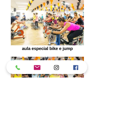
aula especial bike e jump
aula especial bike e jump