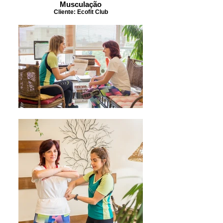
Musculação
Cliente: Ecofit Club