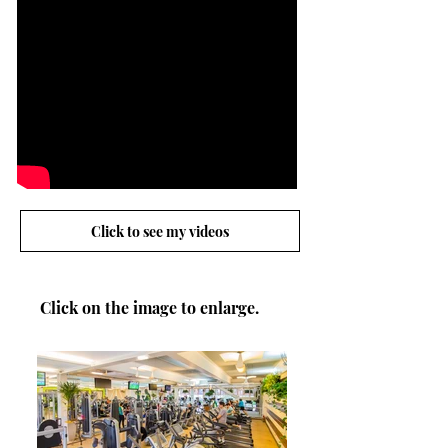
Click to see my videos
Click on the image to enlarge.