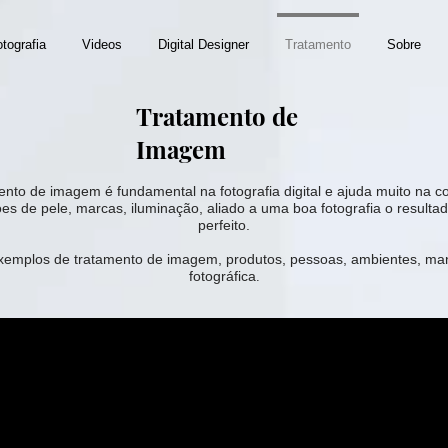
tografia
Videos
Digital Designer
Tratamento
Sobre
Tratamento de
Imagem
nto de imagem é fundamental na fotografia digital e ajuda muito na c
es de pele, marcas, iluminação, aliado a uma boa fotografia o resultado
perfeito.
xemplos de tratamento de imagem, produtos, pessoas, ambientes, ma
fotográfica
.